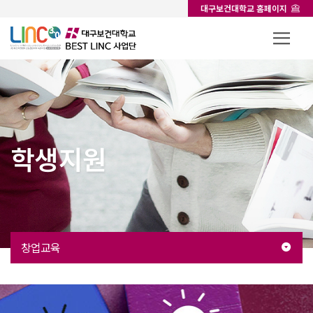
대구보건대학교 홈페이지
학생지원
창업교육