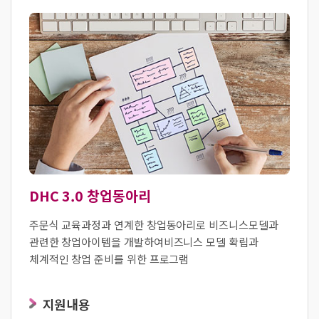
DHC 3.0 창업동아리
주문식 교육과정과 연계한 창업동아리로 비즈니스모델과
관련한 창업아이템을 개발하여
비즈니스 모델 확립과
체계적인 창업 준비를 위한 프로그램
지원내용