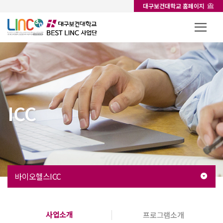
대구보건대학교 홈페이지
ICC
바이오헬스ICC
사업소개
프로그램소개