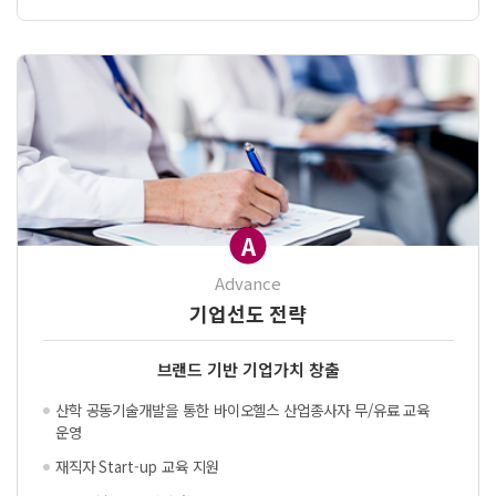
A
Advance
기업선도 전략
브랜드 기반 기업가치 창출
산학 공동기술개발을 통한 바이오
헬스 산업종사자 무/유료 교육
운영
재직자 Start-up 교육 지원