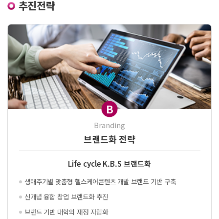
추진전략
B
Branding
브랜드화 전략
Life cycle K.B.S 브랜드화
생애주기별 맞춤형 헬스케어
콘텐츠 개발 브랜드 기반 구축
신개념 융합 창업 브랜드화 추진
브랜드 기반 대학의 재정 자립화