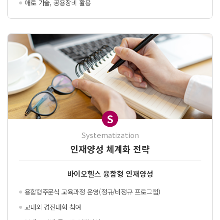
애로 기술, 공용장비 활용
S
Systematization
인재양성 체계화 전략
바이오헬스 융합형 인재양성
용합형주문식 교육과정 운영
(정규/비정규 프로그램)
교내외 경진대회 참여