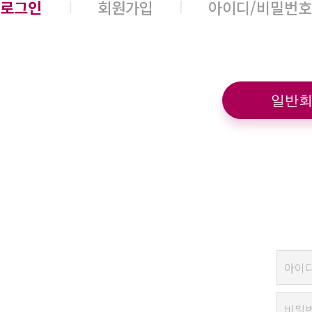
로그인
회원가입
아이디/비밀번호
일반