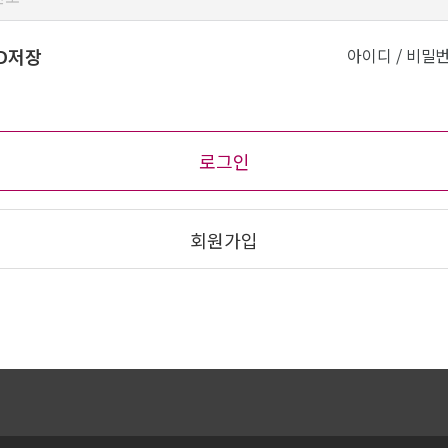
ID저장
아이디 / 비밀
회원가입