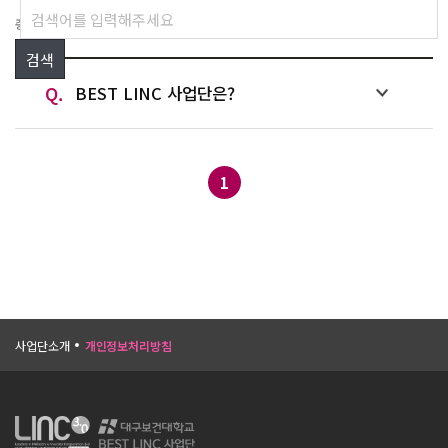
총
1
건
1
/1 페이지
Q.
BEST LINC 사업단은?
1
사업단소개
개인정보처리방침