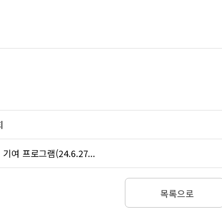
회
 프로그램(24.6.27...
목록으로