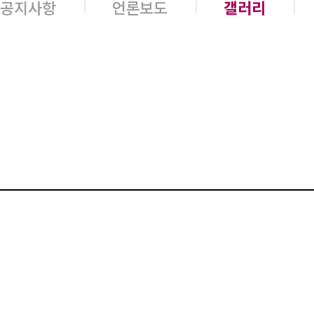
공지사항
언론보도
갤러리