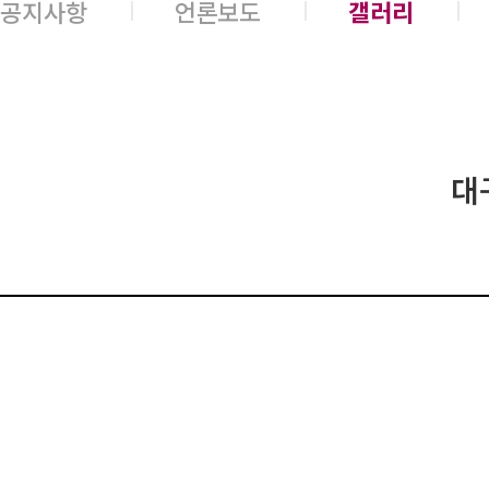
공지사항
언론보도
갤러리
대