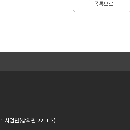
목록으로
C 사업단(창의관 2211호)