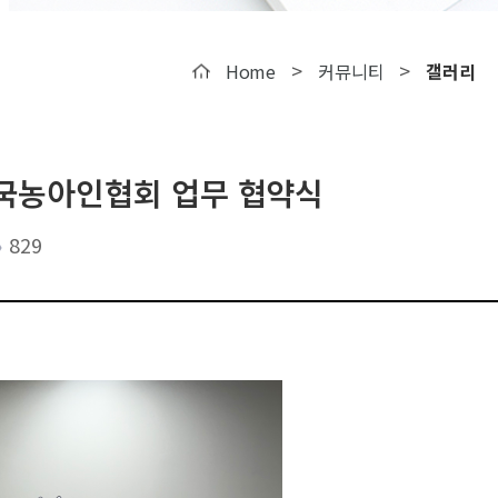
>
>
Home
커뮤니티
갤러리
국농아인협회 업무 협약식
829