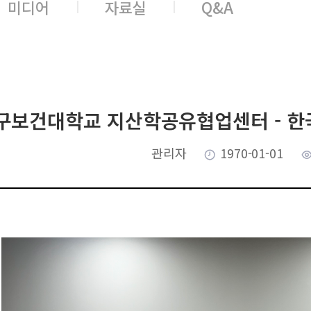
미디어
자료실
Q&A
구보건대학교 지산학공유협업센터 - 한
관리자
1970-01-01