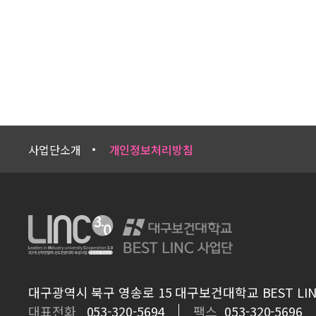
사업단소개
개인정보처리방침
대구광역시 북구 영송로 15 대구보건대학교 BEST LIN
대표전화
053-320-5694
팩스
053-320-5696