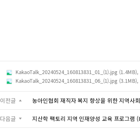
KakaoTalk_20240524_160813831_01_(1).jpg (1.4MB),
KakaoTalk_20240524_160813831_06_(1).jpg (3.1MB),
이전글
농아인협회 재직자 복지 향상을 위한 지역사회 기여
다음글
지산학 팩토리 지역 인재양성 교육 프로그램 (I