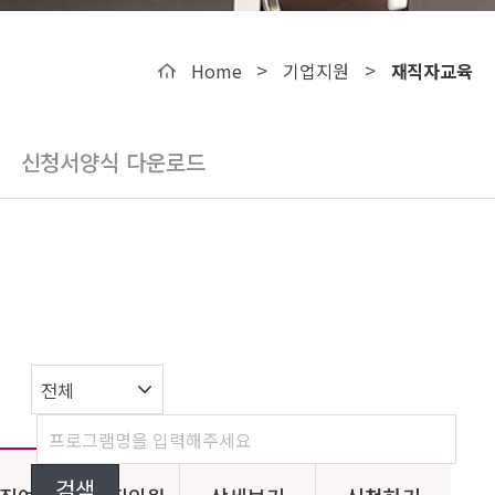
>
>
Home
기업지원
재직자교육
신청서양식 다운로드