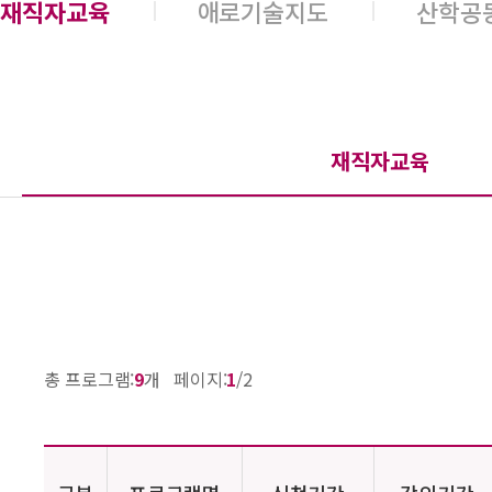
재직자교육
애로기술지도
산학공
재직자교육
총 프로그램:
9
개 페이지:
1
/2