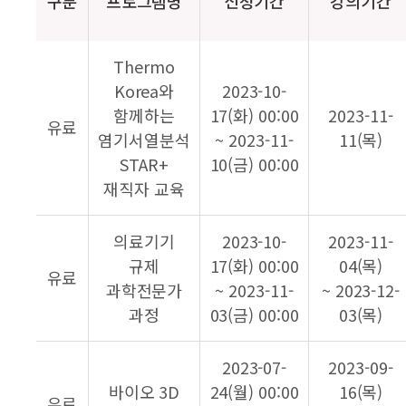
구분
프로그램명
신청기간
강의기간
Thermo
Korea와
2023-10-
함께하는
17(화) 00:00
2023-11-
유료
염기서열분석
~ 2023-11-
11(목)
STAR+
10(금) 00:00
재직자 교육
의료기기
2023-10-
2023-11-
규제
17(화) 00:00
04(목)
유료
과학전문가
~ 2023-11-
~ 2023-12-
과정
03(금) 00:00
03(목)
2023-07-
2023-09-
바이오 3D
24(월) 00:00
16(목)
유료