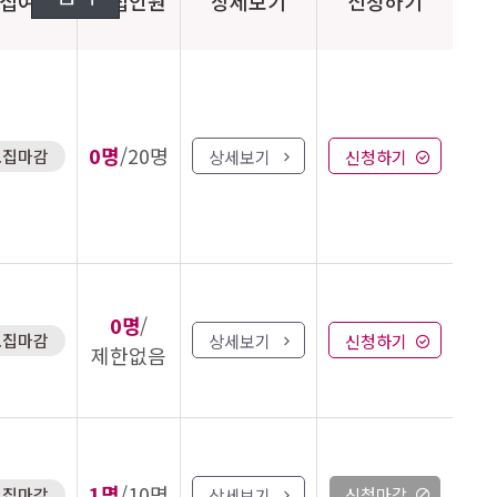
집여부
모집인원
상세보기
신청하기
0명
/20명
모집마감
상세보기
신청하기
0명
/
모집마감
상세보기
신청하기
제한없음
1명
/10명
모집마감
신청마감
상세보기