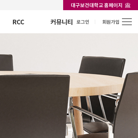
대구보건대학교 홈페이지
RCC
커뮤니티
로그인
회원가입